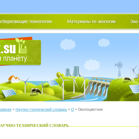
лавная
>
Научно-технический словарь
>
О
> Околоцветник
АУЧНО-ТЕХНИЧЕСКИЙ СЛОВАРЬ