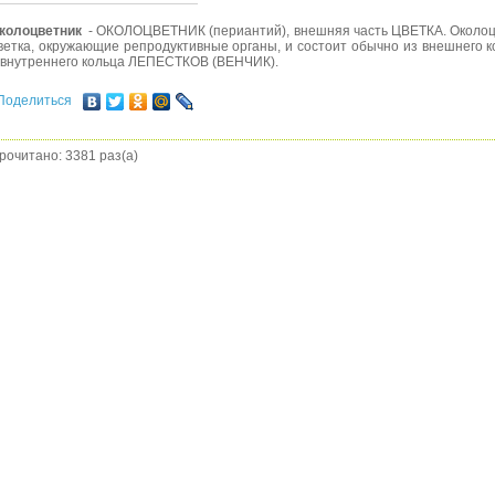
колоцветник
- ОКОЛОЦВЕТНИК (периантий), внешняя часть ЦВЕТКА. Околоц
ветка, окружающие репродуктивные органы, и состоит обычно из внешне
 внутреннего кольца ЛЕПЕСТКОВ (ВЕНЧИК).
Поделиться
рочитано: 3381 раз(а)