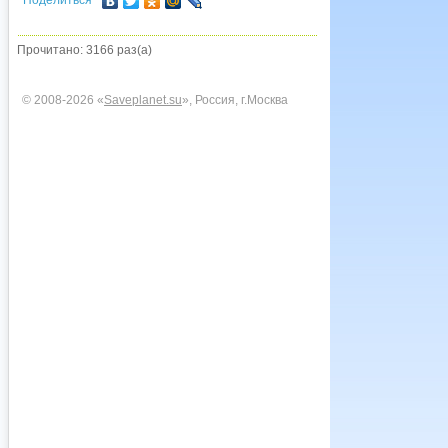
Поделиться
Прочитано: 3166 раз(а)
© 2008-2026 «
Saveplanet.su
», Россия, г.Москва