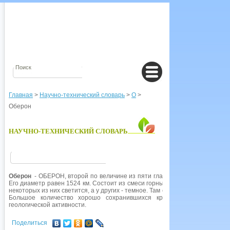
Главная
>
Научно-технический словарь
>
О
>
Оберон
НАУЧНО-ТЕХНИЧЕСКИЙ СЛОВАРЬ
Оберон
- ОБЕРОН, второй по величине из пяти главных спутников УРАН
Его диаметр равен 1524 км. Состоит из смеси горных пород и льда. На О
некоторых из них светится, а у других - темное. Там есть также горы, сама
Большое количество хорошо сохранившихся кратеров является дока
геологической активности.
Поделиться