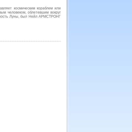
равляет космическим кораблем или
вым человеком, облетевшим вокруг
хность Луны, был Нейл АРМСТРОНГ