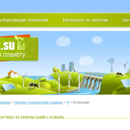
лавная
>
Научно-технический словарь
>
А
> Астронавт
АУЧНО-ТЕХНИЧЕСКИЙ СЛОВАРЬ