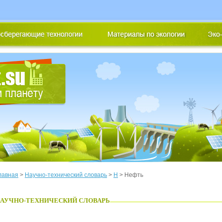
лавная
>
Научно-технический словарь
>
Н
> Нефть
АУЧНО-ТЕХНИЧЕСКИЙ СЛОВАРЬ