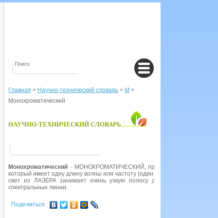
Главная
>
Научно-технический словарь
>
М
>
Монохроматический
НАУЧНО-ТЕХНИЧЕСКИЙ СЛОВАРЬ
Монохроматический
- МОНОХРОМАТИЧЕСКИЙ, при описании ЭЛЕКТРОМ
который имеет одну длину волны или частоту (один цвет). Чистое монохр
свет из ЛАЗЕРА занимает очень узкую полосу длин волн и фактичес
спектральные линии.
Поделиться