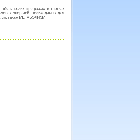
аболических процессах в клетках
бменах энергией, необходимых для
я. см. также МЕТАБОЛИЗМ.