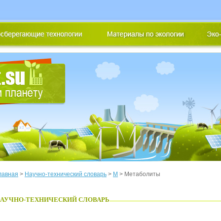
лавная
>
Научно-технический словарь
>
М
> Метаболиты
АУЧНО-ТЕХНИЧЕСКИЙ СЛОВАРЬ