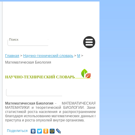
Главная
>
Научно-технический словарь
>
М
>
Математическая Биология
НАУЧНО-ТЕХНИЧЕСКИЙ СЛОВАРЬ
Математическая Биология
- МАТЕМАТИЧЕСКАЯ БИОЛОГИЯ, совре
МАТЕМАТИКИ и теоретической БИОЛОГИИ. Занимается проблемами рос
статистикой роста населения и распространением болезней. Недавние
благодаря использованию математических данных по поводу лечения ран
приступа и роста опухолей внутри организма.
Поделиться