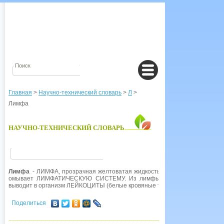
Главная
>
Научно-технический словарь
>
Л
>
Лимфа
НАУЧНО-ТЕХНИЧЕСКИЙ СЛОВАРЬ
Лимфа
- ЛИМФА, прозрачная желтоватая жидкость, получаемая из кров
омывает ЛИМФАТИЧЕСКУЮ СИСТЕМУ. Из лимфы ткани организма полу
выводит в организм ЛЕЙКОЦИТЫ (белые кровяные тельца).
Поделиться