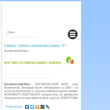
Главная
>
Научно-технический словарь
>
К
>
Космический Фон
НАУЧНО-ТЕХНИЧЕСКИЙ СЛОВАРЬ
Космический Фон
- КОСМИЧЕСКИЙ ФОН, слабое ЭЛЕКТРОМАГНИТ
Вселенной. Впервые было обнаружено в 1965 г. Арно ПЕНЦИАСОМ и Роб
остаток излучения от высокотемпературной первичной Вселенной, возни
ФОНОВОГО ИЗЛУЧЕНИЯ возрастала со временем по мере расширения 
приходится на миллиметровый участок ЭЛЕКТРОМАГНИТНОГО СПЕКТРА.
Поделиться