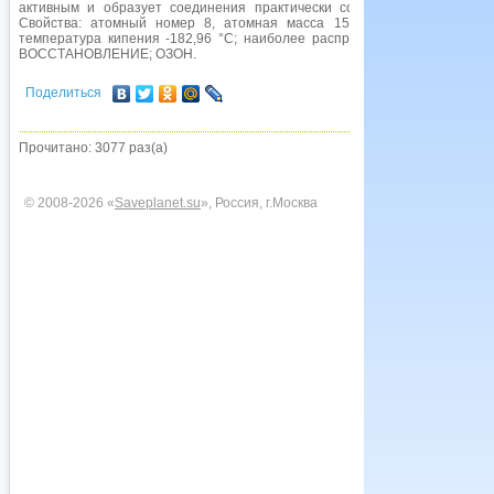
активным и образует соединения практически со всеми элементами
Свойства: атомный номер 8, атомная масса 15,9994; плотность 1,42
температура кипения -182,96 °С; наиболее распространенный изотоп
ВОССТАНОВЛЕНИЕ; ОЗОН.
Поделиться
Прочитано: 3077 раз(а)
© 2008-2026 «
Saveplanet.su
», Россия, г.Москва