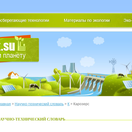
лавная
>
Научно-технический словарь
>
К
> Карозерс
АУЧНО-ТЕХНИЧЕСКИЙ СЛОВАРЬ