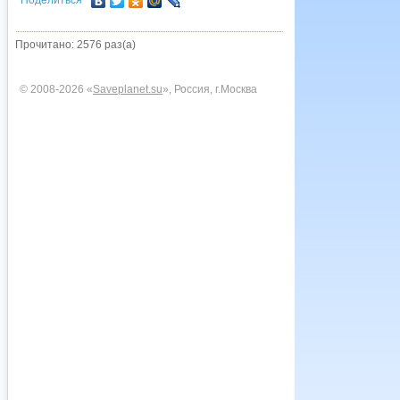
Поделиться
Прочитано: 2576 раз(а)
© 2008-2026 «
Saveplanet.su
», Россия, г.Москва