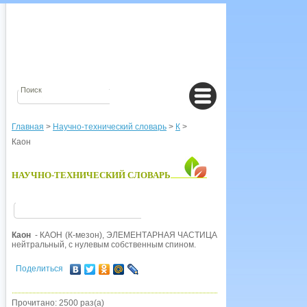
Главная
>
Научно-технический словарь
>
К
>
Каон
НАУЧНО-ТЕХНИЧЕСКИЙ СЛОВАРЬ
Каон
- КАОН (К-мезон), ЭЛЕМЕНТАРНАЯ ЧАСТИЦА, которая представляе
нейтральный, с нулевым собственным спином.
Поделиться
Прочитано: 2500 раз(а)