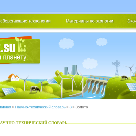
лавная
>
Научно-технический словарь
>
З
> Золото
АУЧНО-ТЕХНИЧЕСКИЙ СЛОВАРЬ