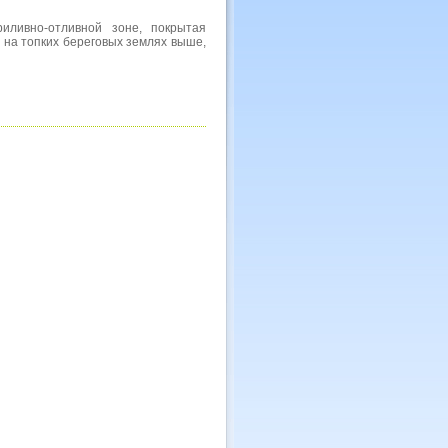
ливно-отливной зоне, покрытая
 на топких береговых землях выше,