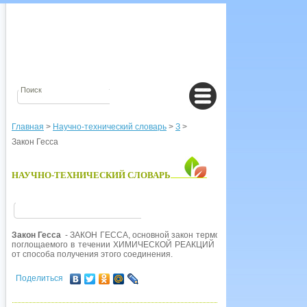
Главная
>
Научно-технический словарь
>
З
>
Закон Гесса
НАУЧНО-ТЕХНИЧЕСКИЙ СЛОВАРЬ
Закон Гесса
- ЗАКОН ГЕССА, основной закон термохимии, согласно котор
поглощаемого в течении ХИМИЧЕСКОЙ РЕАКЦИЙ при образовании любого
от способа получения этого соединения.
Поделиться