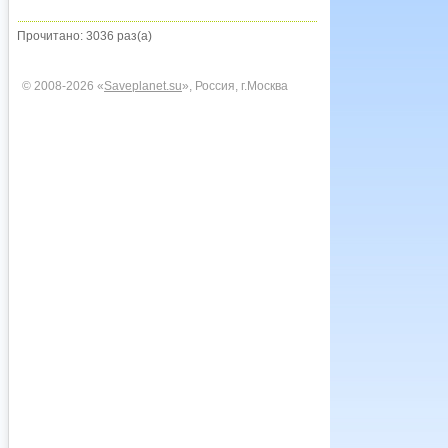
Прочитано: 3036 раз(а)
© 2008-2026 «
Saveplanet.su
», Россия, г.Москва