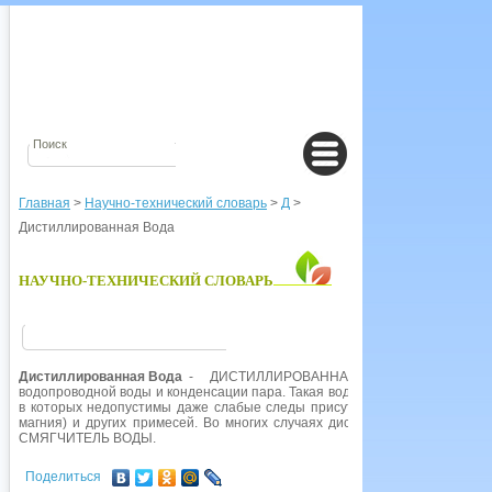
Главная
>
Научно-технический словарь
>
Д
>
Дистиллированная Вода
НАУЧНО-ТЕХНИЧЕСКИЙ СЛОВАРЬ
Дистиллированная Вода
- ДИСТИЛЛИРОВАННАЯ ВОДА, чистая во
водопроводной воды и конденсации пара. Такая вода необходима для про
в которых недопустимы даже слабые следы присутствия растворенных с
магния) и других примесей. Во многих случаях дистиллированную воду
СМЯГЧИТЕЛЬ ВОДЫ.
Поделиться