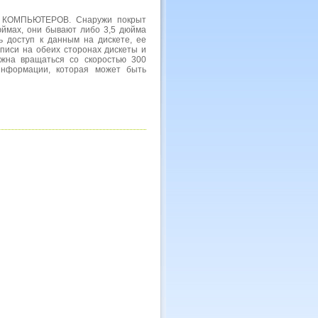
 КОМПЬЮТЕРОВ. Снаружи покрыт
юймах, они бывают либо 3,5 дюйма
ть доступ к данным на дискете, ее
писи на обеих сторонах дискеты и
лжна вращаться со скоростью 300
информации, которая может быть