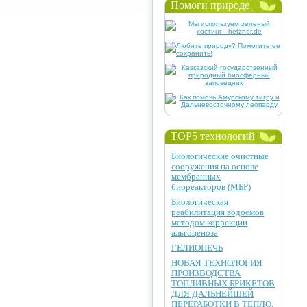
Помоги природе
TOP5 технологий
Биологические очистные
сооружения на основе
мембранных
биореакторов (МБР)
Биологическая
реабилитация водоемов
методом коррекции
альгоценоза
ГЕЛИОПЕЧЬ
НОВАЯ ТЕХНОЛОГИЯ
ПРОИЗВОДСТВА
ТОПЛИВНЫХ БРИКЕТОВ
ДЛЯ ДАЛЬНЕЙШЕЙ
ПЕРЕРАБОТКИ В ТЕПЛО,