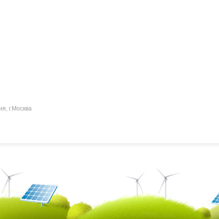
ия, г.Москва