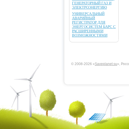
ГЕНЕРАТОРНЫЙ ГАЗ И
ЭЛЕКТРОЭНЕРГИЮ
УНИВЕРСАЛЬНЫЙ
АВАРИЙНЫЙ
РЕГИСТРАТОР ДЛЯ
ЭНЕРГОСИСТЕМ БАРС С
РАСШИРЕННЫМИ
ВОЗМОЖНОСТЯМИ
© 2008-2026 «
Saveplanet.su
», Росс