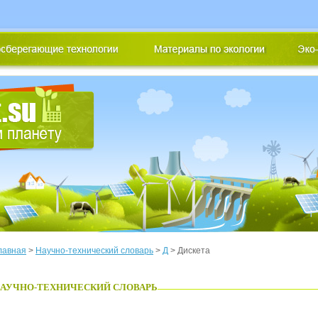
лавная
>
Научно-технический словарь
>
Д
> Дискета
АУЧНО-ТЕХНИЧЕСКИЙ СЛОВАРЬ