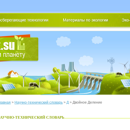
лавная
>
Научно-технический словарь
>
Д
> Двойное Деление
АУЧНО-ТЕХНИЧЕСКИЙ СЛОВАРЬ