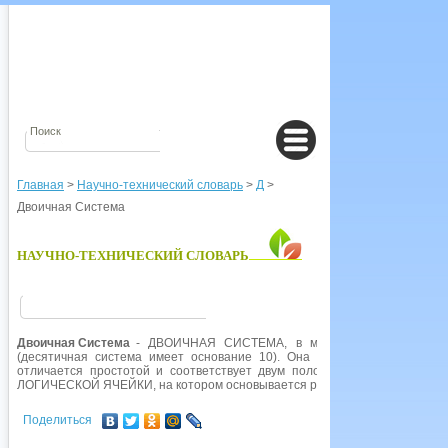
Главная
>
Научно-технический словарь
>
Д
>
Двоичная Система
НАУЧНО-ТЕХНИЧЕСКИЙ СЛОВАРЬ
Двоичная Система
- ДВОИЧНАЯ СИСТЕМА, в математике - систем
(десятичная система имеет основание 10). Она наиболее пригодна д
отличается простотой и соответствует двум положениям (открытое - 
ЛОГИЧЕСКОЙ ЯЧЕЙКИ, на котором основывается работа компьютера.
Поделиться