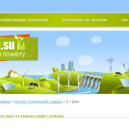
лавная
>
Научно-технический словарь
>
Д
> Дам
АУЧНО-ТЕХНИЧЕСКИЙ СЛОВАРЬ