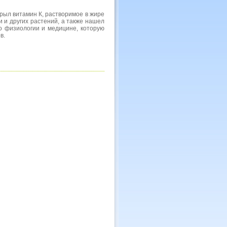
ткрыл витамин К, растворимое в жире
 и других растений, а также нашел
по физиологии и медицине, которую
в.