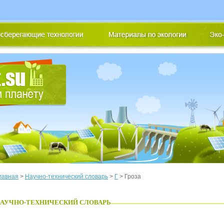
лавная
>
Научно-технический словарь
>
Г
> Гроза
АУЧНО-ТЕХНИЧЕСКИЙ СЛОВАРЬ