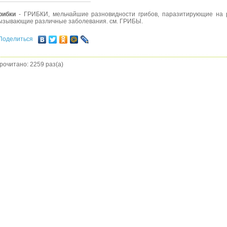
рибки
- ГРИБКИ, мельчайшие разновидности грибов, паразитирующие на 
ызывающие различные заболевания. см. ГРИБЫ.
Поделиться
рочитано: 2259 раз(а)