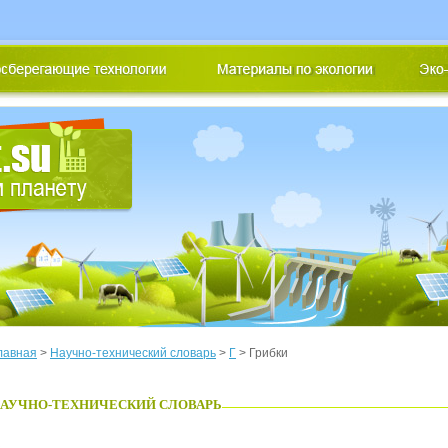
лавная
>
Научно-технический словарь
>
Г
> Грибки
АУЧНО-ТЕХНИЧЕСКИЙ СЛОВАРЬ