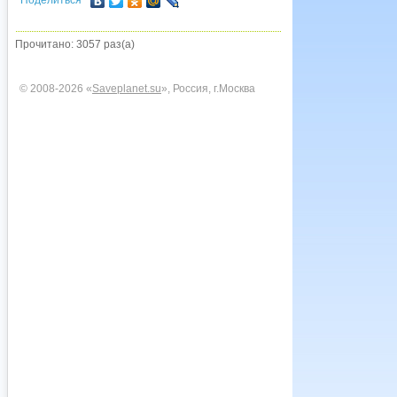
Поделиться
Прочитано: 3057 раз(а)
© 2008-2026 «
Saveplanet.su
», Россия, г.Москва