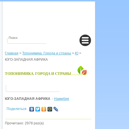
Главная
>
Топонимика. Города и страны
>
Ю
>
ЮГО-ЗАПАДНАЯ АФРИКА
ТОПОНИМИКА. ГОРОДА И СТРАНЫ
ЮГО-ЗАПАДНАЯ АФРИКА
-
Намибия
Поделиться
Прочитано: 2978 раз(а)