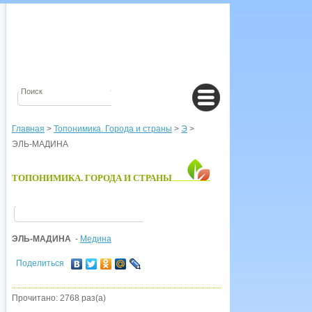
Главная
>
Топонимика. Города и страны
>
Э
>
ЭЛЬ-МАДИНА
ТОПОНИМИКА. ГОРОДА И СТРАНЫ
ЭЛЬ-МАДИНА
-
Медина
Поделиться
Прочитано: 2768 раз(а)