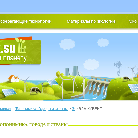
лавная
>
Топонимика. Города и страны
>
Э
> ЭЛЬ-КУВЕЙТ
ОПОНИМИКА. ГОРОДА И СТРАНЫ