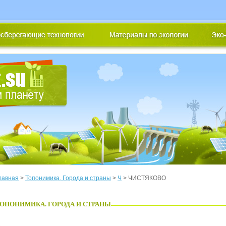
лавная
>
Топонимика. Города и страны
>
Ч
> ЧИСТЯКОВО
ОПОНИМИКА. ГОРОДА И СТРАНЫ