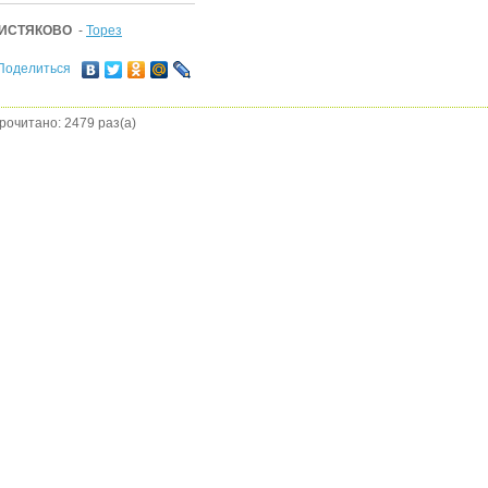
ИСТЯКОВО
-
Торез
Поделиться
рочитано: 2479 раз(а)