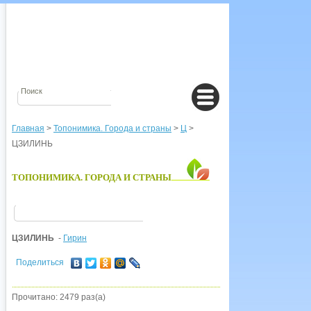
Главная
>
Топонимика. Города и страны
>
Ц
>
ЦЗИЛИНЬ
ТОПОНИМИКА. ГОРОДА И СТРАНЫ
ЦЗИЛИНЬ
-
Гирин
Поделиться
Прочитано: 2479 раз(а)