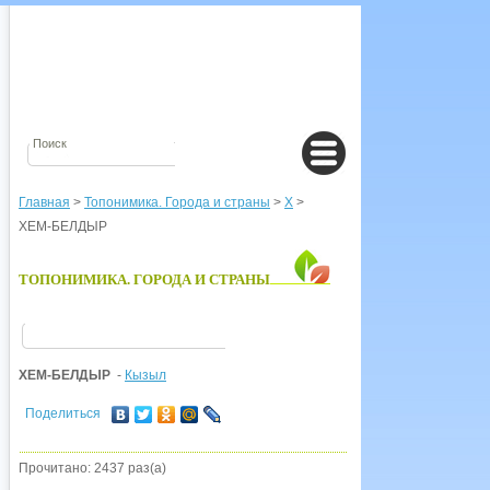
Главная
>
Топонимика. Города и страны
>
Х
>
ХЕМ-БЕЛДЫР
ТОПОНИМИКА. ГОРОДА И СТРАНЫ
ХЕМ-БЕЛДЫР
-
Кызыл
Поделиться
Прочитано: 2437 раз(а)