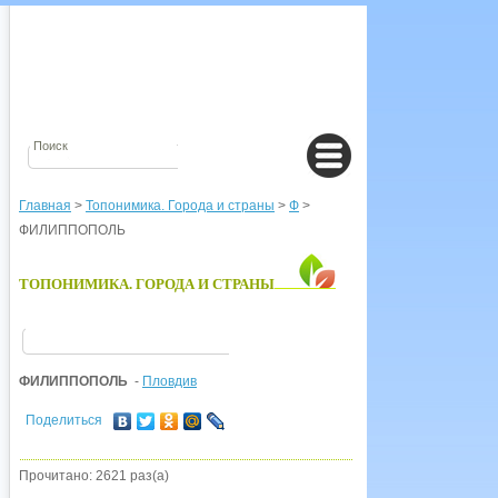
Главная
>
Топонимика. Города и страны
>
Ф
>
ФИЛИППОПОЛЬ
ТОПОНИМИКА. ГОРОДА И СТРАНЫ
ФИЛИППОПОЛЬ
-
Пловдив
Поделиться
Прочитано: 2621 раз(а)