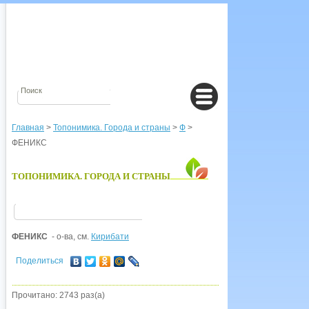
Главная
>
Топонимика. Города и страны
>
Ф
>
ФЕНИКС
ТОПОНИМИКА. ГОРОДА И СТРАНЫ
ФЕНИКС
- о-ва, см.
Кирибати
Поделиться
Прочитано: 2743 раз(а)