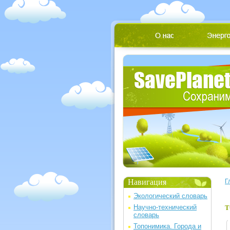
Навигация
Г
Экологический словарь
Научно-технический
Т
словарь
Топонимика. Города и