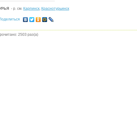
УРЬЯ
- р. см.
Карпинск
,
Краснотурьинск
Поделиться
рочитано: 2503 раз(а)