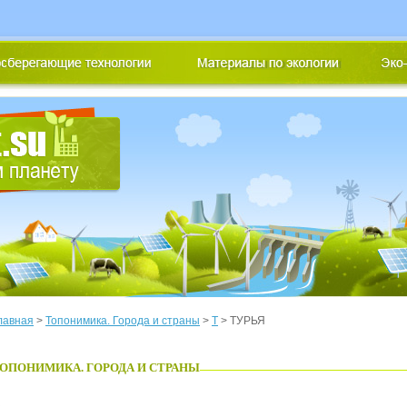
лавная
>
Топонимика. Города и страны
>
Т
> ТУРЬЯ
ОПОНИМИКА. ГОРОДА И СТРАНЫ