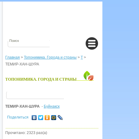
Главная
>
Топонимика. Города и страны
>
Т
>
ТЕМИР-ХАН-ШУРА
ТОПОНИМИКА. ГОРОДА И СТРАНЫ
ТЕМИР-ХАН-ШУРА
-
Буйнакск
Поделиться
Прочитано: 2323 раз(а)