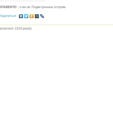
ОТАВЕНТО
- о-ва см. Подветренные острова
Поделиться
рочитано: 2224 раз(а)