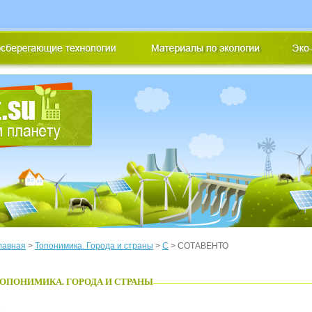
лавная
>
Топонимика. Города и страны
>
С
> СОТАВЕНТО
ОПОНИМИКА. ГОРОДА И СТРАНЫ