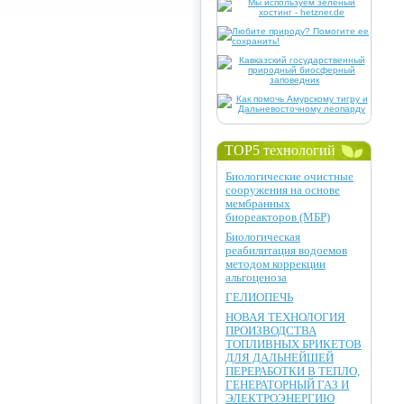
TOP5 технологий
Биологические очистные
сооружения на основе
мембранных
биореакторов (МБР)
Биологическая
реабилитация водоемов
методом коррекции
альгоценоза
ГЕЛИОПЕЧЬ
НОВАЯ ТЕХНОЛОГИЯ
ПРОИЗВОДСТВА
ТОПЛИВНЫХ БРИКЕТОВ
ДЛЯ ДАЛЬНЕЙШЕЙ
ПЕРЕРАБОТКИ В ТЕПЛО,
ГЕНЕРАТОРНЫЙ ГАЗ И
ЭЛЕКТРОЭНЕРГИЮ