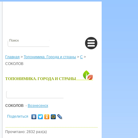
Главная
>
Топонимика. Города и страны
>
С
>
СОКОЛОВ
ТОПОНИМИКА. ГОРОДА И СТРАНЫ
СОКОЛОВ
-
Вознесенск
Поделиться
Прочитано: 2832 раз(а)