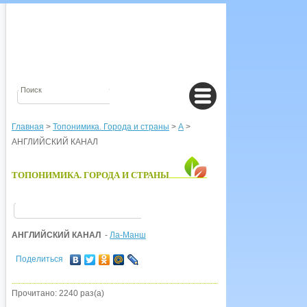
Главная
>
Топонимика. Города и страны
>
А
>
АНГЛИЙСКИЙ КАНАЛ
ТОПОНИМИКА. ГОРОДА И СТРАНЫ
АНГЛИЙСКИЙ КАНАЛ
-
Ла-Манш
Поделиться
Прочитано: 2240 раз(а)