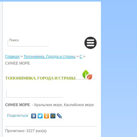
Главная
>
Топонимика. Города и страны
>
С
>
СИНЕЕ МОРЕ
ТОПОНИМИКА. ГОРОДА И СТРАНЫ
СИНЕЕ МОРЕ
- Аральское море, Каспийское море
Поделиться
Прочитано: 3227 раз(а)