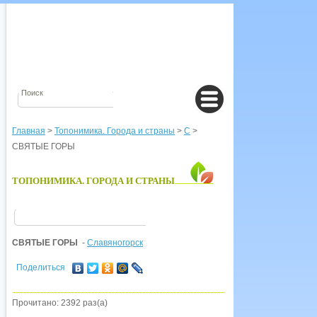
Главная
>
Топонимика. Города и страны
>
С
>
СВЯТЫЕ ГОРЫ
ТОПОНИМИКА. ГОРОДА И СТРАНЫ
СВЯТЫЕ ГОРЫ
-
Славяногорск
Поделиться
Прочитано: 2392 раз(а)