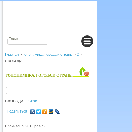
Главная
>
Топонимика. Города и страны
>
С
>
СВОБОДА
ТОПОНИМИКА. ГОРОДА И СТРАНЫ
СВОБОДА
-
Лиски
Поделиться
Прочитано: 2619 раз(а)