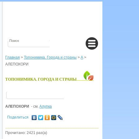
Главная
>
Топонимика. Города и страны
>
А
>
АЛЕПОХОРИ
ТОПОНИМИКА. ГОРОДА И СТРАНЫ
АЛЕПОХОРИ
- см.
Алупка
Поделиться
Прочитано: 2421 раз(а)