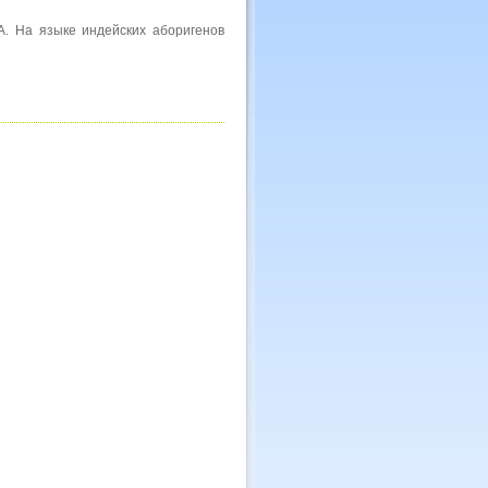
А. На языке индейских аборигенов