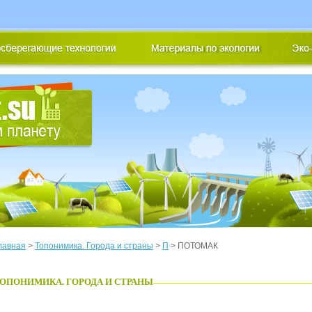
лавная
>
Топонимика. Города и страны
>
П
> ПОТОМАК
ОПОНИМИКА. ГОРОДА И СТРАНЫ