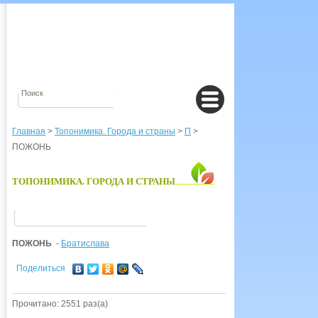
Главная
>
Топонимика. Города и страны
>
П
>
ПОЖОНЬ
ТОПОНИМИКА. ГОРОДА И СТРАНЫ
ПОЖОНЬ
-
Братислава
Поделиться
Прочитано: 2551 раз(а)