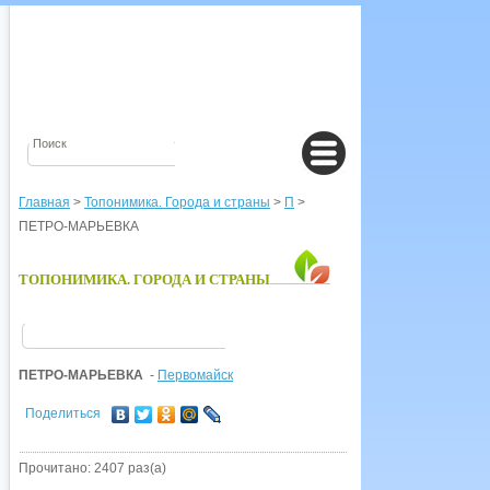
Главная
>
Топонимика. Города и страны
>
П
>
ПЕТРО-МАРЬЕВКА
ТОПОНИМИКА. ГОРОДА И СТРАНЫ
ПЕТРО-МАРЬЕВКА
-
Первомайск
Поделиться
Прочитано: 2407 раз(а)