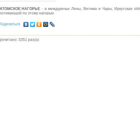
АТОМСКОЕ НАГОРЬЕ
- в междуречье Лены, Витима и Чары; Иркутская об
ротекающей по этому нагорью.
Поделиться
рочитано: 3351 раз(а)