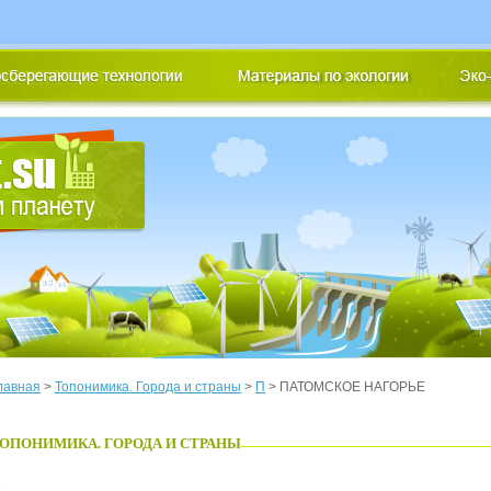
лавная
>
Топонимика. Города и страны
>
П
> ПАТОМСКОЕ НАГОРЬЕ
ОПОНИМИКА. ГОРОДА И СТРАНЫ