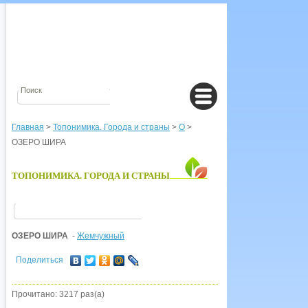
Главная
>
Топонимика. Города и страны
>
О
>
ОЗЕРО ШИРА
ТОПОНИМИКА. ГОРОДА И СТРАНЫ
ОЗЕРО ШИРА
-
Жемчужный
Поделиться
Прочитано: 3217 раз(а)