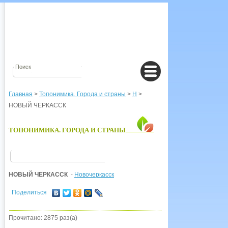
Главная
>
Топонимика. Города и страны
>
Н
>
НОВЫЙ ЧЕРКАССК
ТОПОНИМИКА. ГОРОДА И СТРАНЫ
НОВЫЙ ЧЕРКАССК
-
Новочеркасск
Поделиться
Прочитано: 2875 раз(а)