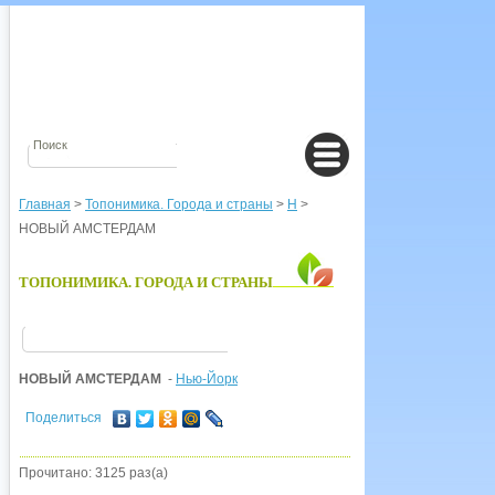
Главная
>
Топонимика. Города и страны
>
Н
>
НОВЫЙ АМСТЕРДАМ
ТОПОНИМИКА. ГОРОДА И СТРАНЫ
НОВЫЙ АМСТЕРДАМ
-
Нью-Йорк
Поделиться
Прочитано: 3125 раз(а)