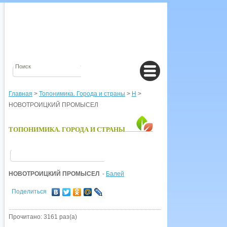
Главная
>
Топонимика. Города и страны
>
Н
>
НОВОТРОИЦКИЙ ПРОМЫСЕЛ
ТОПОНИМИКА. ГОРОДА И СТРАНЫ
НОВОТРОИЦКИЙ ПРОМЫСЕЛ
-
Балей
Поделиться
Прочитано: 3161 раз(а)